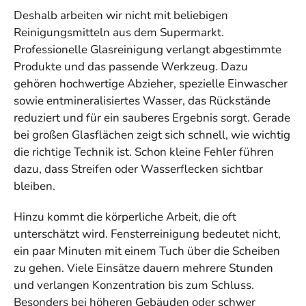
Deshalb arbeiten wir nicht mit beliebigen
Reinigungsmitteln aus dem Supermarkt.
Professionelle Glasreinigung verlangt abgestimmte
Produkte und das passende Werkzeug. Dazu
gehören hochwertige Abzieher, spezielle Einwascher
sowie entmineralisiertes Wasser, das Rückstände
reduziert und für ein sauberes Ergebnis sorgt. Gerade
bei großen Glasflächen zeigt sich schnell, wie wichtig
die richtige Technik ist. Schon kleine Fehler führen
dazu, dass Streifen oder Wasserflecken sichtbar
bleiben.
Hinzu kommt die körperliche Arbeit, die oft
unterschätzt wird. Fensterreinigung bedeutet nicht,
ein paar Minuten mit einem Tuch über die Scheiben
zu gehen. Viele Einsätze dauern mehrere Stunden
und verlangen Konzentration bis zum Schluss.
Besonders bei höheren Gebäuden oder schwer