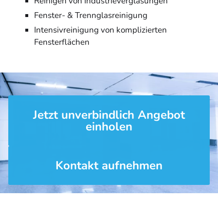
Reinigen von Industrieverglasungen
Fenster- & Trennglasreinigung
Intensivreinigung von komplizierten
Fensterflächen
Jetzt unverbindlich Angebot
einholen
Kontakt aufnehmen